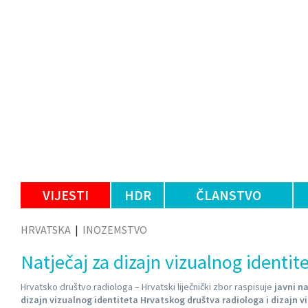
VIJESTI
HDR
ČLANSTVO
HRVATSKA
|
INOZEMSTVO
Natječaj za dizajn vizualnog identit
Hrvatsko društvo radiologa – Hrvatski liječnički zbor raspisuje
javni na
dizajn vizualnog identiteta Hrvatskog društva radiologa i
dizajn v