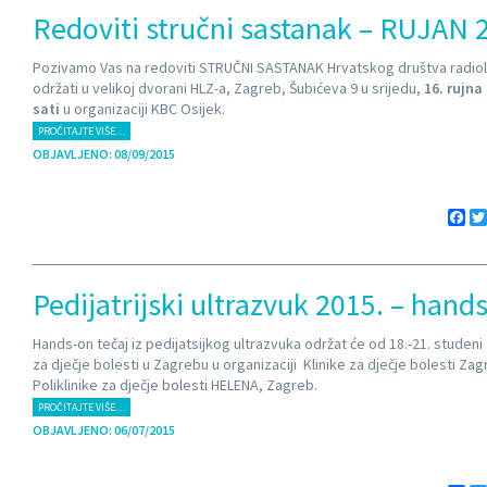
Redoviti stručni sastanak – RUJAN 
Pozivamo Vas na redoviti STRUČNI SASTANAK Hrvatskog društva radiol
održati u velikoj dvorani HLZ-a, Zagreb, Šubićeva 9 u srijedu,
16. rujna
sati
u organizaciji KBC Osijek.
PROČITAJTE VIŠE…
OBJAVLJENO: 08/09/2015
Fa
Pedijatrijski ultrazvuk 2015. – hands
Hands-on tečaj iz pedijatsijkog ultrazvuka održat će od 18.-21. studeni 2
za dječje bolesti u Zagrebu u organizaciji Klinike za dječje bolesti Zag
Poliklinike za dječje bolesti HELENA, Zagreb.
PROČITAJTE VIŠE…
OBJAVLJENO: 06/07/2015