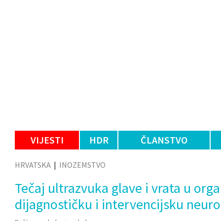
VIJESTI
HDR
ČLANSTVO
HRVATSKA
|
INOZEMSTVO
Tečaj ultrazvuka glave i vrata u org
dijagnostičku i intervencijsku neuro