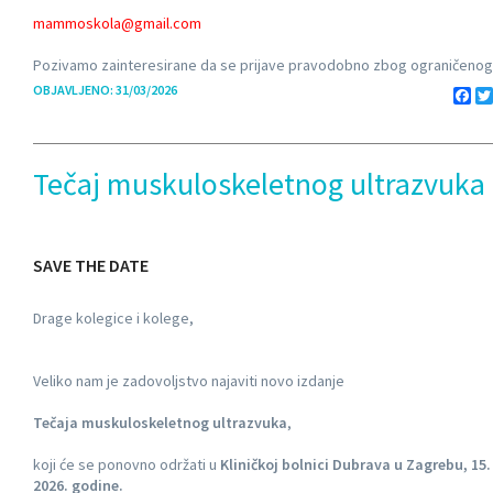
mammoskola@gmail.com
Pozivamo zainteresirane da se prijave pravodobno zbog ograničenog 
OBJAVLJENO: 31/03/2026
Fa
Tečaj muskuloskeletnog ultrazvuka
SAVE THE DATE
Drage kolegice i kolege,
Veliko nam je zadovoljstvo najaviti novo izdanje
Tečaja muskuloskeletnog ultrazvuka
,
koji će se ponovno održati u
Kliničkoj bolnici Dubrava u Zagrebu, 15. 
2026. godine.