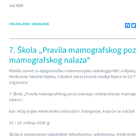
Vaš HDR
OBJAVLJENO: 28/04/2026
Fa
7. Škola „Pravila mamografskog pozic
mamografskog nalaza“
Klinički zavod za dijagnostičku i intervencijsku radiologiju KBC-a Rijeka
Medicinski fakultet Rijeka, Fakultet zdravstvenih studija Rijeka te DZ 
organizira
7. Školu „Pravila mamografskog pozicioniranja i interpretacije mamog
nalaza“,
kao tečaj trajne medicinske izobrazbe I. kategorije, koja će se održati
15. i 16. svibnja 2026. g.
Škola je namijenjena radiološkim tehnolozima, radiolozima, medicinski