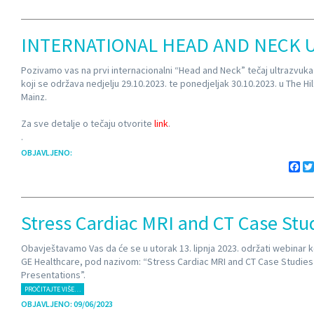
INTERNATIONAL HEAD AND NECK
Pozivamo vas na prvi internacionalni “Head and Neck” tečaj ultrazvuk
koji se održava nedjelju 29.10.2023. te ponedjeljak 30.10.2023. u The Hi
Mainz.
Za sve detalje o tečaju otvorite
link
.
.
OBJAVLJENO:
Fa
Stress Cardiac MRI and CT Case Stu
Obavještavamo Vas da će se u utorak 13. lipnja 2023. održati webinar ko
GE Healthcare, pod nazivom: “Stress Cardiac MRI and CT Case Studies
Presentations”.
PROČITAJTE VIŠE…
OBJAVLJENO: 09/06/2023