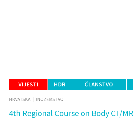
VIJESTI
HDR
ČLANSTVO
HRVATSKA
|
INOZEMSTVO
4th Regional Course on Body CT/MR