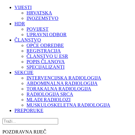
VIJESTI
HRVATSKA
INOZEMSTVO
HDR
POVIJEST
UPRAVNI ODBOR
ČLANSTVO
OPĆE ODREDBE
REGISTRACIJA
ČLANSTVO U ESR
POPIS ČLANOVA
SPECIJALIZANTI
SEKCIJE
INTERVENCIJSKA RADIOLOGIJA
ABDOMINALNA RADIOLOGIJA
TORAKALNA RADIOLOGIJA
RADIOLOGIJA SRCA
MLADI RADIOLOZI
MUSKULOSKELETNA RADIOLOGIJA
PREPORUKE
POZDRAVNA RIJEČ