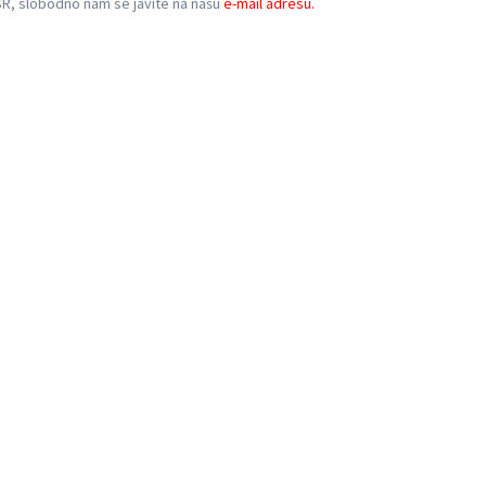
SR, slobodno nam se javite na našu
e-mail adresu.