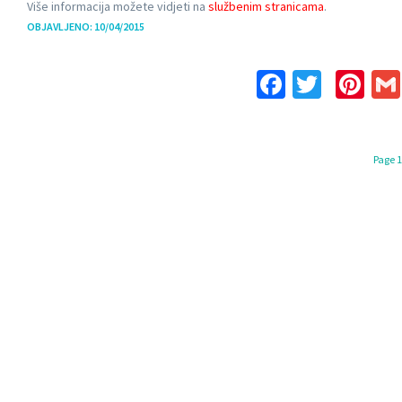
Više informacija možete vidjeti na
službenim stranicama
.
OBJAVLJENO: 10/04/2015
Facebook
Twitte
Pin
Page 1