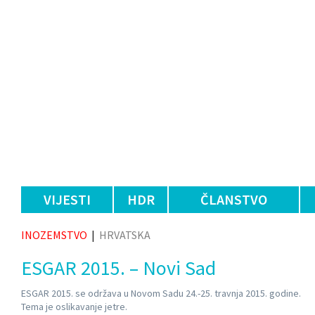
VIJESTI
HDR
ČLANSTVO
INOZEMSTVO
|
HRVATSKA
ESGAR 2015. – Novi Sad
ESGAR 2015. se održava u Novom Sadu 24.-25. travnja 2015. godine.
Tema je oslikavanje jetre.