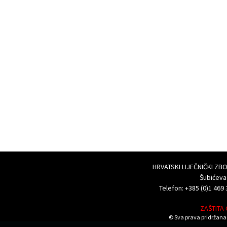
HRVATSKI LIJEČNIČKI Z
Šubićeva
Telefon: +385 (0)1 469 
ZAŠTITA
© Sva prava pridržana 