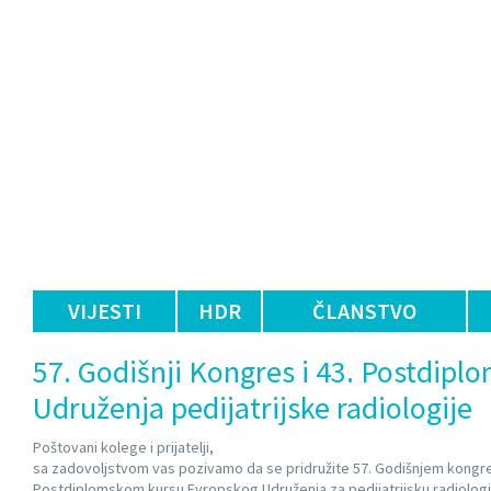
VIJESTI
HDR
ČLANSTVO
57. Godišnji Kongres i 43. Postdipl
Udruženja pedijatrijske radiologije
Poštovani kolege i prijatelji,
sa zadovoljstvom vas pozivamo da se pridružite 57. Godišnjem kongres
Postdiplomskom kursu Evropskog Udruženja za pedijatrijsku radiologi