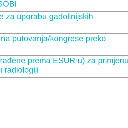
USOBI
za uporabu gadolinijskih
 na putovanja/kongrese preko
rađene prema ESUR-u) za primjen
 radiologiji