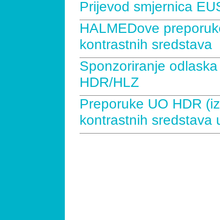
Prijevod smjernica E
HALMEDove preporuke 
kontrastnih sredstava
Sponzoriranje odlaska
HDR/HLZ
Preporuke UO HDR (iz
kontrastnih sredstava u