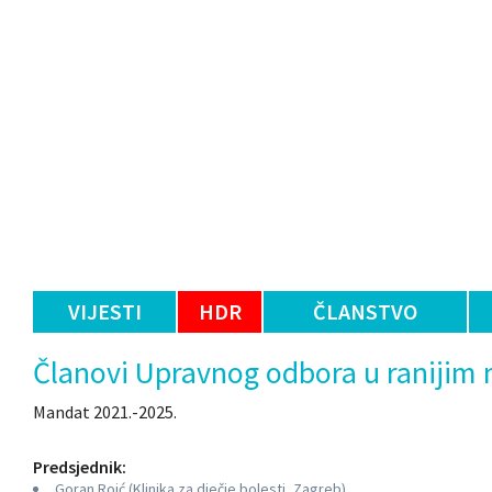
VIJESTI
HDR
ČLANSTVO
Članovi Upravnog odbora u raniji
Mandat 2021.-2025.
Predsjednik:
Goran Roić (Klinika za dječje bolesti, Zagreb)