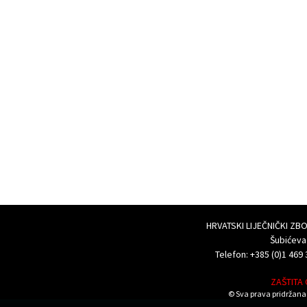
HRVATSKI LIJEČNIČKI Z
Šubićeva
Telefon: +385 (0)1 469 
ZAŠTITA
© Sva prava pridržana 