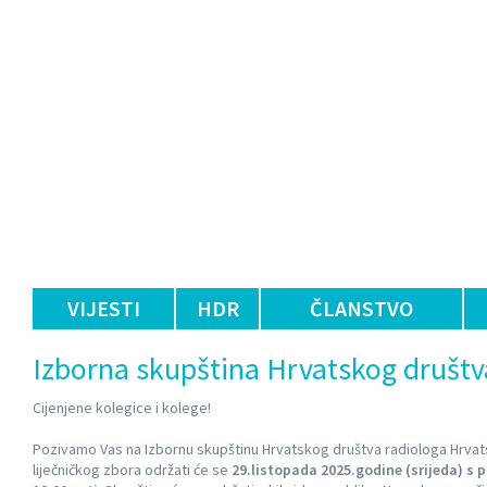
VIJESTI
HDR
ČLANSTVO
Izborna skupština Hrvatskog društv
Cijenjene kolegice i kolege!
Pozivamo Vas na Izbornu skupštinu Hrvatskog društva radiologa Hrva
liječničkog zbora održati će se
29.listopada 2025.godine (srijeda) s